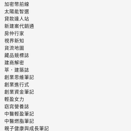
加密幣前線
太陽能智選
貸款達人站
新建案代銷通
房仲行家
視界新知
貨流地圖
藏品競標誌
建商解密
萃．建築誌
創業思維筆記
創業進行式
創業資金筆記
輕盈女力
窈窕營養誌
中醫輕盈筆記
中醫燃脂筆記
親子健康與成長筆記