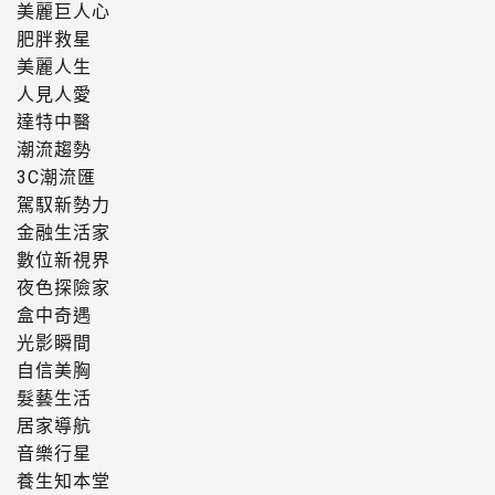
美麗巨人心
肥胖救星
美麗人生
人見人愛
達特中醫
潮流趨勢
3C潮流匯
駕馭新勢力
金融生活家
數位新視界
夜色探險家
盒中奇遇
光影瞬間
自信美胸
髮藝生活
居家導航
音樂行星
養生知本堂