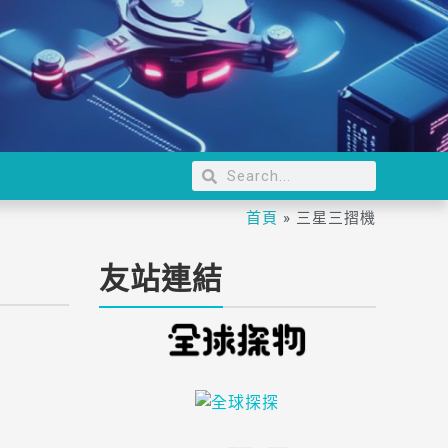
首頁
»
三星三摺機
友站連結
A與三星