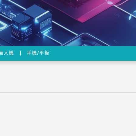
無人機
手機/平板
2025科技大戰預測：NVIDIA N1X Wo