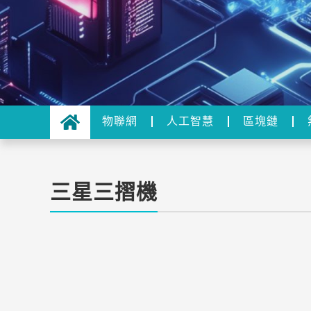
物聯網
人工智慧
區塊鏈
三星三摺機