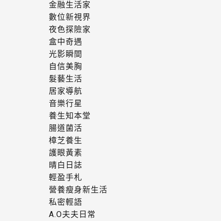
金融生活家
數位新視界
夜色探險家
盒中奇遇
光影瞬間
自信美胸
髮藝生活
居家導航
音樂行星
養生知本堂
腸道菌活
樟芝養生
護眼黃素
晴白日誌
輕盈手札
營養瘦身新生活
私密輕語
A.O夫夫日常