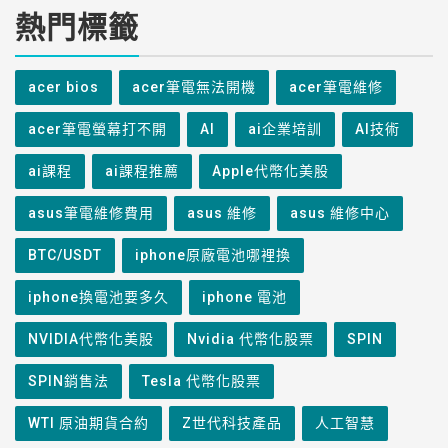
熱門標籤
acer bios
acer筆電無法開機
acer筆電維修
acer筆電螢幕打不開
AI
ai企業培訓
AI技術
ai課程
ai課程推薦
Apple代幣化美股
asus筆電維修費用
asus 維修
asus 維修中心
BTC/USDT
iphone原廠電池哪裡換
iphone換電池要多久
iphone 電池
NVIDIA代幣化美股
Nvidia 代幣化股票
SPIN
SPIN銷售法
Tesla 代幣化股票
WTI 原油期貨合約
Z世代科技產品
人工智慧