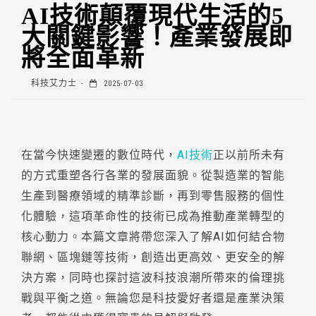
AI技術顛覆現代生活的5
大關鍵影響！產業發展即
將全面革新
科技艾力士
2025-07-03
在當今快速變遷的數位時代，
AI技術
正以前所未有
的方式重塑各行各業的發展面貌。從製造業的智能
生產到醫療領域的精準診斷，再到零售服務的個性
化體驗，這項革命性的技術已成為推動產業轉型的
核心動力。本篇文章將帶您深入了解AI如何結合物
聯網、區塊鏈等技術，創造出更高效、更安全的解
決方案，同時也探討這波科技浪潮所帶來的倫理挑
戰與平衡之道。無論您是科技愛好者還是產業決策