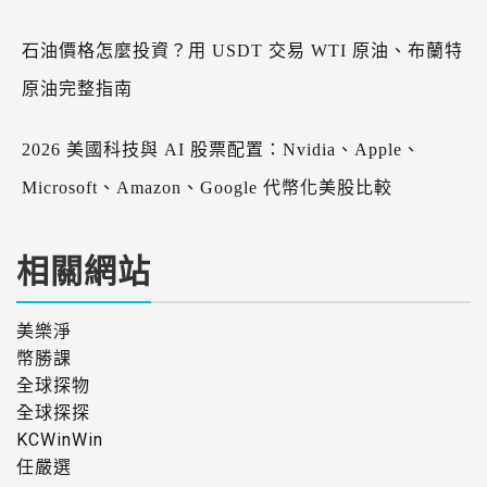
石油價格怎麼投資？用 USDT 交易 WTI 原油、布蘭特
原油完整指南
2026 美國科技與 AI 股票配置：Nvidia、Apple、
Microsoft、Amazon、Google 代幣化美股比較
相關網站
美樂淨
幣勝課
全球探物
全球探探
KCWinWin
任嚴選