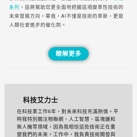
系列
，這將幫助您更全面地把握這項變革性技術的
未來發展方向。畢竟，AI不僅是技術的革新，更是
人類社會進步的催化劑。
瞭解更多
科技艾力士
在科技業工作6年，對未來科技充滿熱情。平
時我特別關注物聯網、人工智慧、區塊鏈和
無人機等領域，因為我相信這些技術正在重
塑我們的未來。工作中，我負責技術開發與