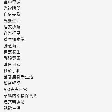
盒中奇遇
光影瞬間
自信美胸
髮藝生活
居家導航
音樂行星
養生知本堂
腸道菌活
樟芝養生
護眼黃素
晴白日誌
輕盈手札
營養瘦身新生活
私密輕語
A.O夫夫日常
華媽的幸福保養經
建案精選站
馳騁生活