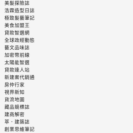
美髮探險誌
浩霖造型日誌
極致髮藝筆記
美食加盟王
貸款智選網
全球政經動態
藝文品味誌
加密幣前線
太陽能智選
貸款達人站
新建案代銷通
房仲行家
視界新知
貨流地圖
藏品競標誌
建商解密
萃．建築誌
創業思維筆記