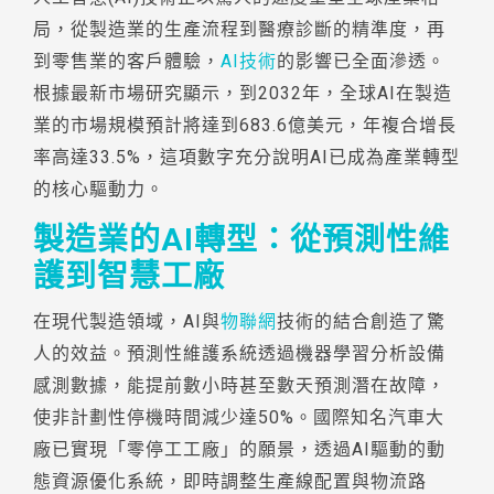
局，從製造業的生產流程到醫療診斷的精準度，再
到零售業的客戶體驗，
AI技術
的影響已全面滲透。
根據最新市場研究顯示，到2032年，全球AI在製造
業的市場規模預計將達到683.6億美元，年複合增長
率高達33.5%，這項數字充分說明AI已成為產業轉型
的核心驅動力。
製造業的AI轉型：從預測性維
護到智慧工廠
在現代製造領域，AI與
物聯網
技術的結合創造了驚
人的效益。預測性維護系統透過機器學習分析設備
感測數據，能提前數小時甚至數天預測潛在故障，
使非計劃性停機時間減少達50%。國際知名汽車大
廠已實現「零停工工廠」的願景，透過AI驅動的動
態資源優化系統，即時調整生產線配置與物流路