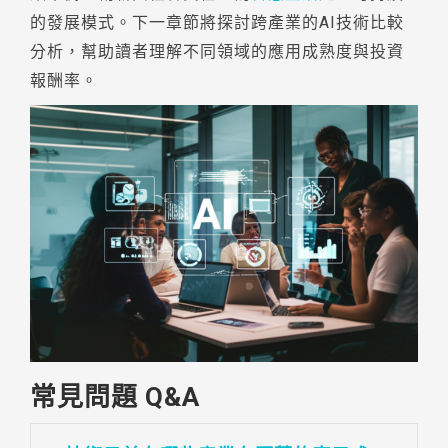
的發展模式。下一章節將探討跨產業的AI技術比較
分析，幫助讀者理解不同領域的應用成熟度與投資
報酬率。
常見問題 Q&A