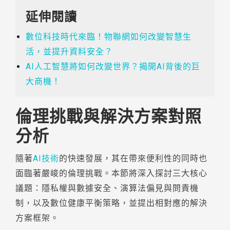
延伸閱讀
數位科技時代來臨！物聯網如何改變智慧生
活，並提升資料安全？
AI人工智慧將如何改變世界？揭開AI背後的巨
大商機！
倫理挑戰與解決方案對照
分析
隨著
AI技術
的快速發展，其在帶來便利性的同時也
面臨著嚴峻的倫理挑戰。本節將深入探討三大核心
議題：隱私權與數據安全、演算法偏見與問責機
制，以及數位健康平衡策略，並提出相對應的解決
方案框架。