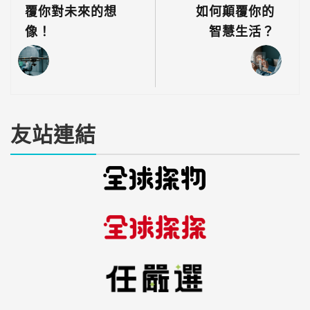
覆你對未來的想
如何顛覆你的
像！
智慧生活？
友站連結