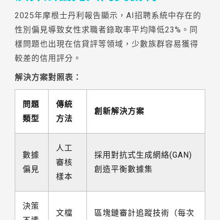
2025年摩根士丹利報告顯示，AI招聘系統中存在的
性別偏見導致女性求職者錄取率平均降低23%。同
樣問題也出現在信貸評等領域，少數族群容易獲得
較差的信用評分。
解決方案對照表：
問題
傳統
創新解決方案
類型
方法
人工
數據
採用對抗式生成網絡(GAN)
審核
偏見
創造平衡數據集
樣本
決策
文檔
區塊鏈審計追蹤技術（每次