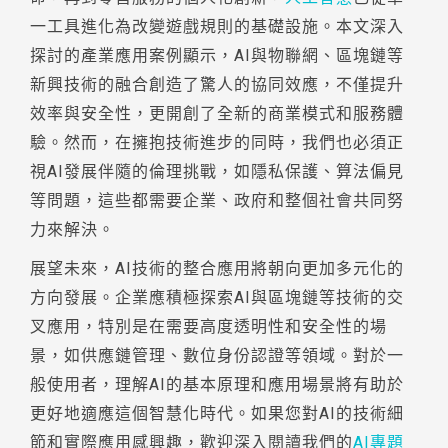
一工具進化為改變遊戲規則的基礎設施。本文深入
探討的產業應用案例顯示，AI與物聯網、區塊鏈等
新興技術的融合創造了驚人的協同效應，不僅提升
效率與安全性，更開創了全新的商業模式和服務體
驗。然而，在擁抱技術進步的同時，我們也必須正
視AI發展伴隨的倫理挑戰，如隱私保護、算法偏見
等問題，這些都需要企業、政府和整個社會共同努
力來解決。
展望未來，AI技術的整合應用將朝向更加多元化的
方向發展。企業應積極探索AI與區塊鏈等技術的交
叉應用，特別是在需要高度透明性和安全性的場
景，如供應鏈管理、數位身份認證等領域。對於一
般使用者，理解AI的基本原理和應用場景將有助於
更好地適應這個智慧化時代。如果您對AI的技術細
節和實際應用感興趣，歡迎深入閱讀我們的
AI專題