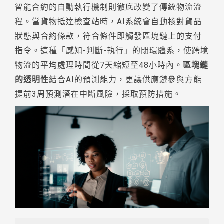
智能合約的自動執行機制則徹底改變了傳統物流流
程。當貨物抵達檢查站時，AI系統會自動核對貨品
狀態與合約條款，符合條件即觸發區塊鏈上的支付
指令。這種「感知-判斷-執行」的閉環體系，使跨境
物流的平均處理時間從7天縮短至48小時內。
區塊鏈
的透明性
結合AI的預測能力，更讓供應鏈參與方能
提前3周預測潛在中斷風險，採取預防措施。