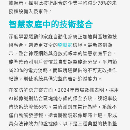
據顯示，採用此技術組合的企業平均減少78%的未
授權設備入侵事件。
智慧家庭中的技術整合
深度學習驅動的家庭自動化系統正加速與區塊鏈技
術融合，創造更安全的
物聯網
環境。最新案例顯
示，整合神經網路與分散式帳本的智慧家庭平台，
能準確預測用戶習慣並自動調整能源分配，平均節
省23%的電力消耗。而區塊鏈提供的不可更改操作
紀錄，則使系統具備完整的審計追蹤能力。
在安防解決方案方面，2024年市場數據表明，採用
AI影像識別結合區塊鏈存證的保全系統，誤報率較
傳統系統降低65%。當偵測到異常行為時，系統不
僅自動觸發警報，還會將關鍵影像即時上鏈，形成
具有法律效力的證據鏈。以下是三種典型的技術整